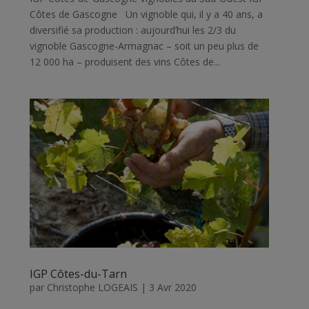
Côtes de Gascogne Un vignoble qui, il y a 40 ans, a
diversifié sa production : aujourd’hui les 2/3 du
vignoble Gascogne-Armagnac – soit un peu plus de
12 000 ha – produisent des vins Côtes de...
IGP Côtes-du-Tarn
par
Christophe LOGEAIS
|
3 Avr 2020