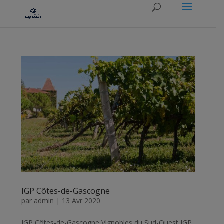
IGP Côtes-de-Gascogne
par
admin
|
13 Avr 2020
IGP Côtes-de-Gascogne Vignobles du Sud-Ouest IGP