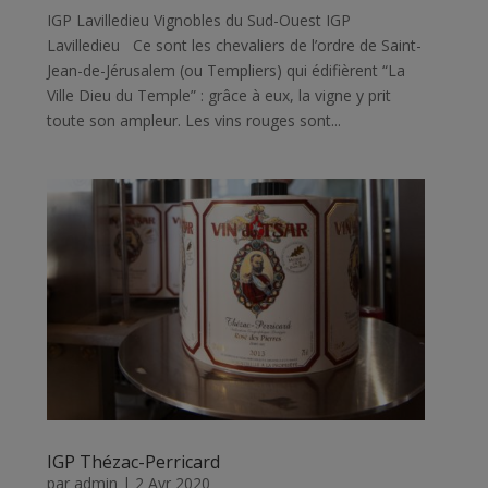
IGP Lavilledieu Vignobles du Sud-Ouest IGP
Lavilledieu Ce sont les chevaliers de l’ordre de Saint-
Jean-de-Jérusalem (ou Templiers) qui édifièrent “La
Ville Dieu du Temple” : grâce à eux, la vigne y prit
toute son ampleur. Les vins rouges sont...
IGP Thézac-Perricard
par
admin
|
2 Avr 2020