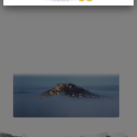
un des fers de lance européens.