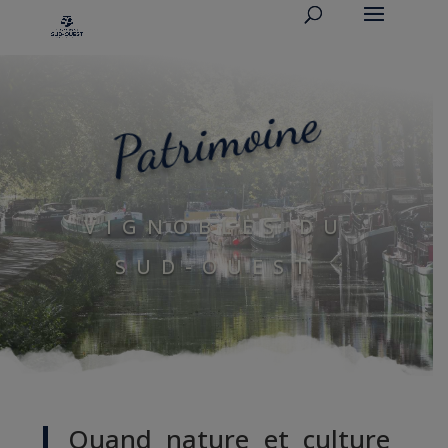
Patrimoine
VIGNOBLES DU
SUD-OUEST
Quand nature et culture