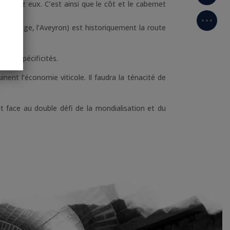
r chez eux. C’est ainsi que le côt et le cabernet
, l’Ariège, l’Aveyron) est historiquement la route
eurs spécificités.
uinent l’économie viticole. Il faudra la ténacité de
ut face au double défi de la mondialisation et du