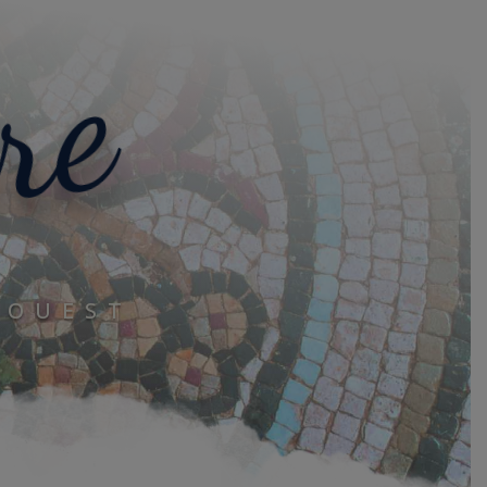
re
-OUEST