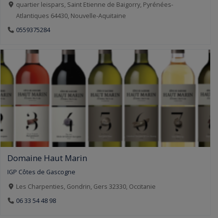
quartier leispars, Saint Etienne de Baigorry, Pyrénées-
Atlantiques 64430, Nouvelle-Aquitaine
0559375284
Domaine Haut Marin
IGP Côtes de Gascogne
Les Charpenties, Gondrin, Gers 32330, Occitanie
06 33 54 48 98