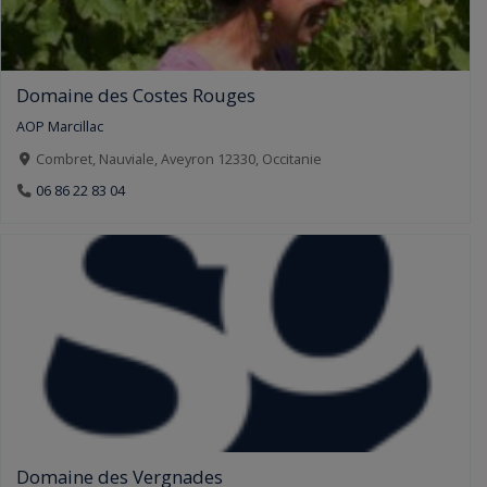
Domaine des Costes Rouges
AOP Marcillac
Combret, Nauviale, Aveyron 12330, Occitanie
06 86 22 83 04
Domaine des Vergnades