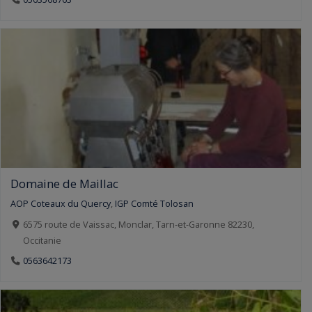
Domaine de Maillac
AOP Coteaux du Quercy
,
IGP Comté Tolosan
6575 route de Vaissac, Monclar, Tarn-et-Garonne 82230,
Occitanie
0563642173