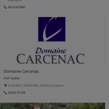
Aquitaine
0614747890
Domaine Carcenac
AOP Gaillac
LE JAURET, MONTANS, 81600, Occitanie
0563575728