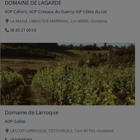
DOMAINE DE LAGARDE
AOP Cahors
,
AOP Coteaux du Quercy
,
IGP Côtes du Lot
Le Mazut, LABASTIDE MARNHAC, Lot 46090, Occitanie
05 65 21 06 59
Domaine de Larroque
AOP Gaillac
LIEU DIT LARROQUE, CESTAYROLS, Tarn 81150, Occitanie
0563568763