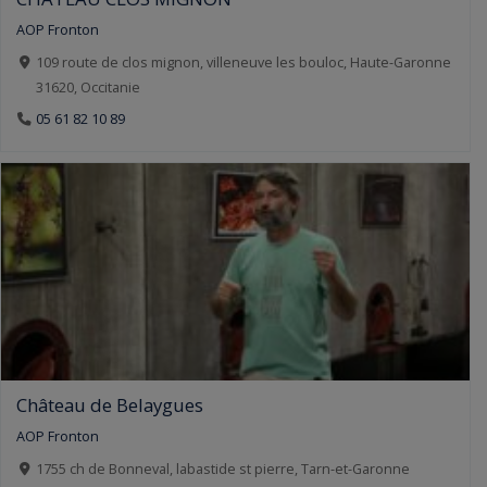
AOP Fronton
109 route de clos mignon, villeneuve les bouloc, Haute-Garonne
31620, Occitanie
05 61 82 10 89
Château de Belaygues
AOP Fronton
1755 ch de Bonneval, labastide st pierre, Tarn-et-Garonne