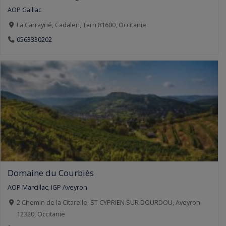
AOP Gaillac
La Carrayrié, Cadalen, Tarn 81600, Occitanie
0563330202
Domaine du Courbiès
AOP Marcillac
,
IGP Aveyron
2 Chemin de la Citarelle, ST CYPRIEN SUR DOURDOU, Aveyron
12320, Occitanie