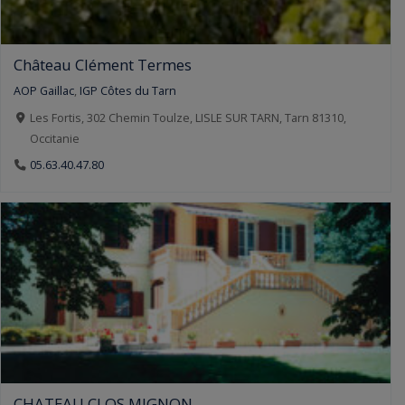
Château Clément Termes
AOP Gaillac
,
IGP Côtes du Tarn
Les Fortis, 302 Chemin Toulze, LISLE SUR TARN, Tarn 81310,
Occitanie
05.63.40.47.80
CHATEAU CLOS MIGNON