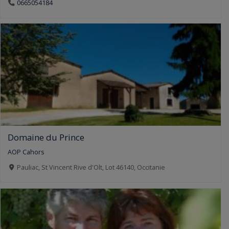
0665054184
Domaine du Prince
AOP Cahors
Pauliac, St Vincent Rive d'Olt, Lot 46140, Occitanie