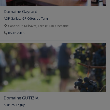
Domaine Gayrard
AOP Gaillac
,
IGP Côtes du Tarn
Capendut, Milhavet, Tarn 81130, Occitanie
0698175835
Domaine GUTIZIA
AOP Irouleguy