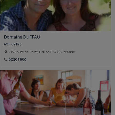
Domaine DUFFAU
AOP Gaillac
915 Route de Barat, Gaillac, 81600, Occitanie
0629511965