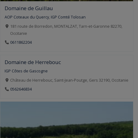
Domaine de Guillau
AOP Coteaux du Quercy
,
IGP Comté Tolosan
181 route de Borredon, MONTALZAT, Tarn-et-Garonne 82270,
Occitanie
0611862204
Domaine de Herrebouc
IGP Côtes de Gascogne
Château de Herrebouc, Saint-Jean-Poutge, Gers 32190, Occitanie
0562646834