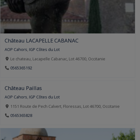
Château LACAPELLE CABANAC
AOP Cahors
,
IGP Côtes du Lot
Le chateau, Lacapelle Cabanac, Lot 46700, Occitanie
0565365192
Château Paillas
AOP Cahors
,
IGP Côtes du Lot
1151 Route de Pech Calvert, Floressas, Lot 46700, Occitanie
0565365828