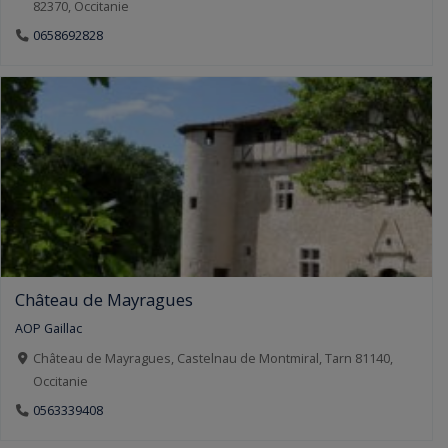
82370, Occitanie
0658692828
Château de Mayragues
AOP Gaillac
Château de Mayragues, Castelnau de Montmiral, Tarn 81140,
Occitanie
0563339408