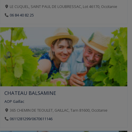
LE CUQUEL, SAINT PAUL DE LOUBRESSAC, Lot 46170, Occitanie
06 84 40 82 25
CHATEAU BALSAMINE
AOP Gaillac
365 CHEMIN DE TEOULET, GAILLAC, Tarn 81600, Occitanie
0611281299/0670611146