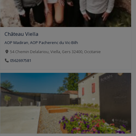
Château Viella
AOP Madiran
,
AOP Pacherenc du Vic-Bilh
54 Chemin Delalariou, Viella, Gers 32400, Occitanie
0562697581