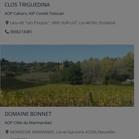
CLOS TRIGUEDINA
AOP Cahors
,
IGP Comté Tolosan
Lieu-dit "Les Poujols", VIRE-SUR-LOT, Lot 46700, Occitanie
0565213081
DOMAINE BONNET
AOP Côte du Marmandais
MONDESIR, MARMANDE, Lot-et-Garonne 47200, Nouvelle-