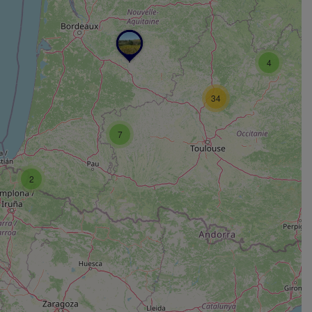
4
34
7
2