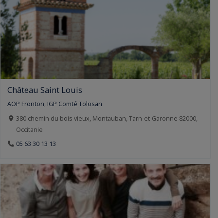
Château Saint Louis
AOP Fronton
,
IGP Comté Tolosan
380 chemin du bois vieux, Montauban, Tarn-et-Garonne 82000,
Occitanie
05 63 30 13 13