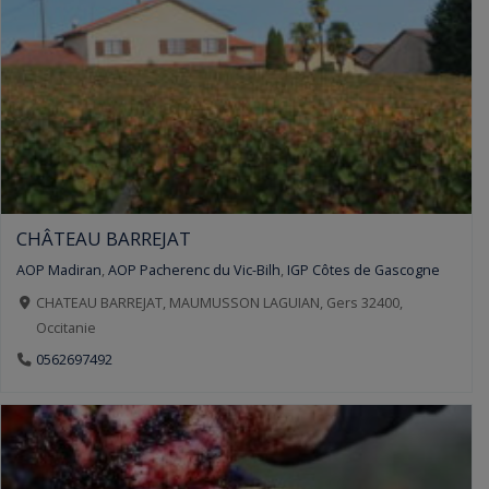
CHÂTEAU BARREJAT
AOP Madiran
,
AOP Pacherenc du Vic-Bilh
,
IGP Côtes de Gascogne
CHATEAU BARREJAT, MAUMUSSON LAGUIAN, Gers 32400,
Occitanie
0562697492