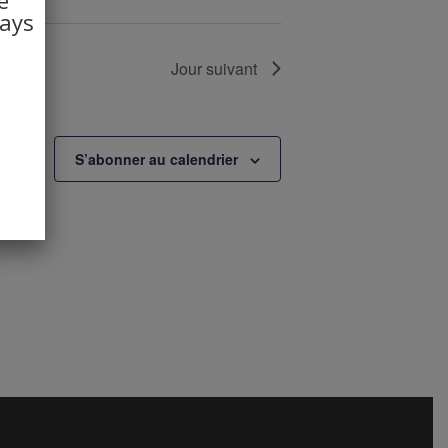
pays
Jour suivant
S’abonner au calendrier