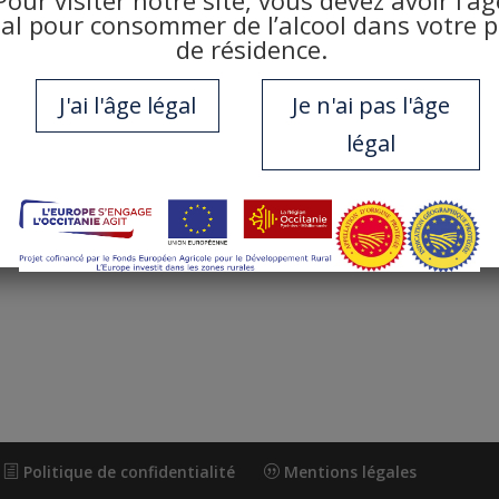
gal pour consommer de l’alcool dans votre 
de résidence.
 précédent
J'ai l'âge légal
Je n'ai pas l'âge
légal
Politique de confidentialité
Mentions légales