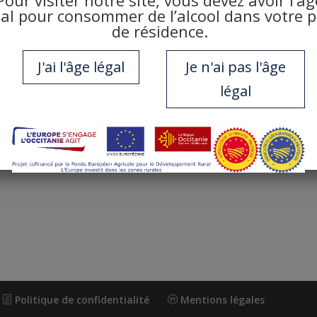
gal pour consommer de l’alcool dans votre 
de résidence.
 précédent
J'ai l'âge légal
Je n'ai pas l'âge
légal
Politique de confidentialité
Mentions légales