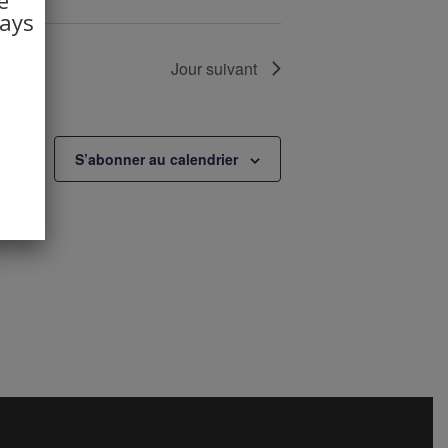
pays
Jour suivant
S’abonner au calendrier