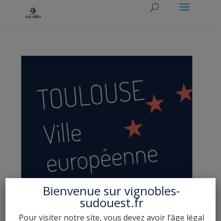
Bienvenue sur
vignobles-
sudouest.fr
Pour visiter notre site, vous devez avoir l’âge légal