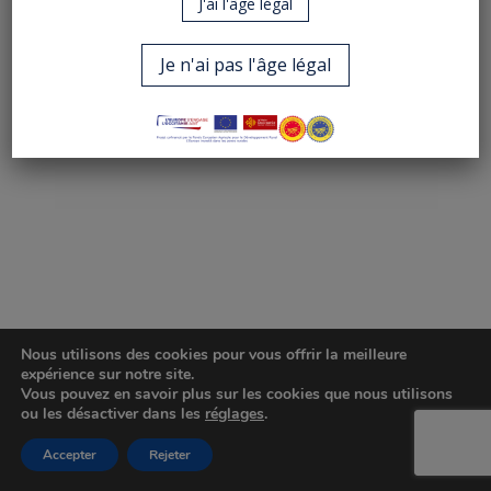
J'ai l'âge légal
Je n'ai pas l'âge légal
Nous utilisons des cookies pour vous offrir la meilleure
expérience sur notre site.
Vous pouvez en savoir plus sur les cookies que nous utilisons
ou les désactiver dans les
réglages
.
Accepter
Rejeter