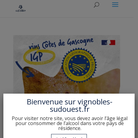
Bienvenue sur
vignobles-
sudouest.fr
Pour visiter notre site, vous devez avoir l’âge légal
pour consommer de l’alcool dans votre pays de
résidence.