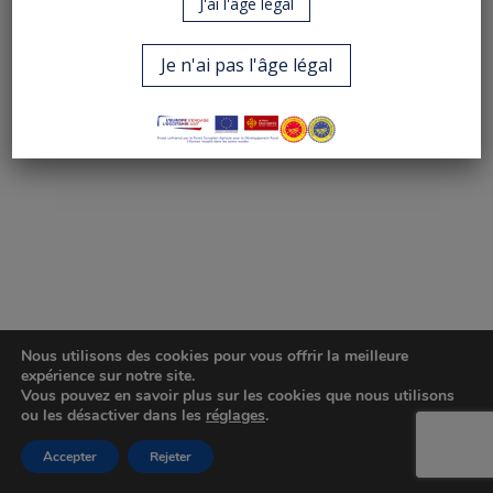
J'ai l'âge légal
Je n'ai pas l'âge légal
Nous utilisons des cookies pour vous offrir la meilleure
expérience sur notre site.
Vous pouvez en savoir plus sur les cookies que nous utilisons
ou les désactiver dans les
réglages
.
Accepter
Rejeter