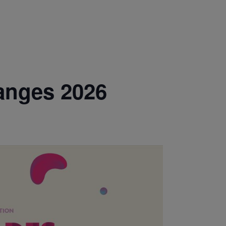
anges 2026