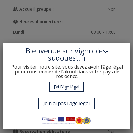
Accueil groupe :
Non
Heures d'ouverture :
Lundi
09:00 - 17:00
Mardi
09:00 - 17:00
Bienvenue sur
vignobles-
sudouest.fr
Mercredi
09:00 - 17:00
Pour visiter notre site, vous devez avoir l’âge légal
pour consommer de l’alcool dans votre pays de
Jeudi
09:00 - 17:00
résidence.
J'ai l'âge légal
Vendredi
09:00 - 17:00
Je n'ai pas l'âge légal
Samedi
Sur rendez-vous uniquement
Dimanche
Fermé
Réservation obligatoire :
Non