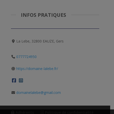
INFOS PRATIQUES
La Lebe, 32800 EAUZE, Gers
0777724950
https://domaine-lalebe.fr/
domainelalebe@gmail.com
Adhérents
Politique de confidentialité