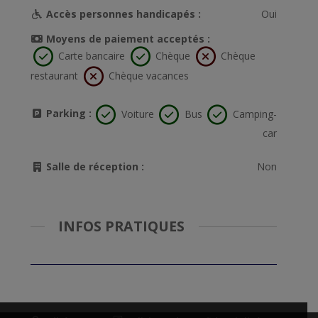
Accès personnes handicapés :
Oui
Moyens de paiement acceptés :
Carte bancaire
Chèque
Chèque
restaurant
Chèque vacances
Parking :
Voiture
Bus
Camping-
car
Salle de réception :
Non
INFOS PRATIQUES