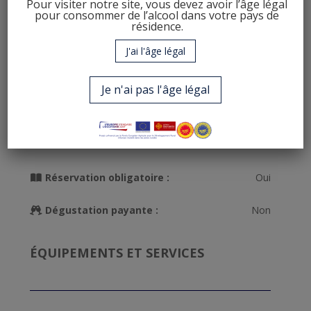
Pour visiter notre site, vous devez avoir l’âge légal
pour consommer de l’alcool dans votre pays de
résidence.
J'ai l'âge légal
Accueil public :
Oui
Je n'ai pas l'âge légal
Accueil groupe :
Oui
Capacité :
40
Réservation obligatoire :
Oui
Dégustation payante :
Non
ÉQUIPEMENTS ET SERVICES