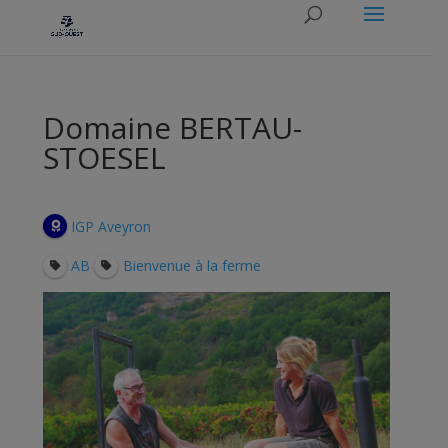
Domaine BERTAU-
STOESEL
IGP Aveyron
AB
Bienvenue à la ferme