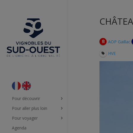
CHÂTEA
AOP Gaillac
HVE
Pour découvrir
Pour aller plus loin
Pour voyager
Agenda