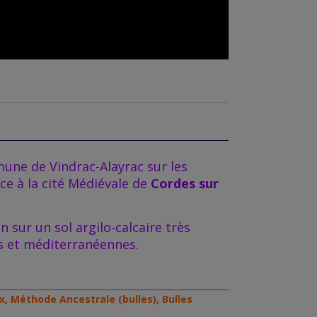
une de Vindrac-Alayrac sur les
ace à la cité Médiévale de
Cordes sur
 sur un sol argilo-calcaire très
ues et méditerranéennes.
x, Méthode Ancestrale (bulles), Bulles