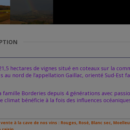
PTION
1,5 hectares de vignes
situé
en coteaux sur la comm
lus au nord de
l’appellation Gaillac
, orienté Sud-Est f
la famille Borderies depuis 4 générations avec passion
Le climat bénéficie à la fois des influences océaniq
vente à la cave de nos vins : Rouges, Rosé, Blanc sec, Moelleu
 raisin.