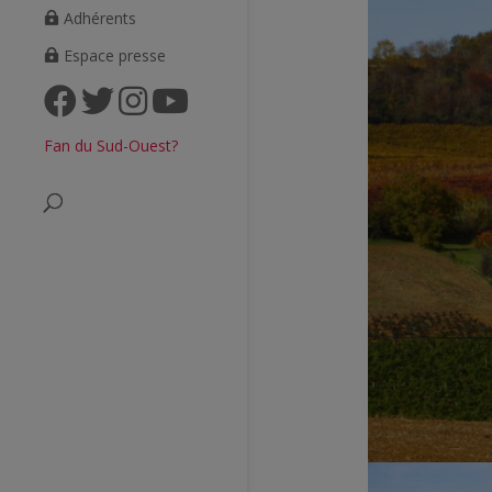
Adhérents
Espace presse
Fan du Sud-Ouest?