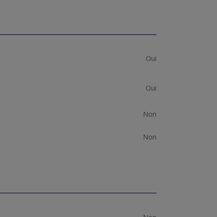
Oui
Oui
Non
Non