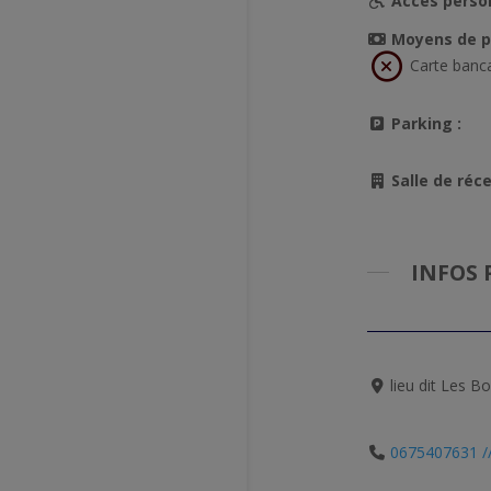
Accès perso
Moyens de p
Carte banc
Parking :
Salle de réce
INFOS 
lieu dit Les 
0675407631 /