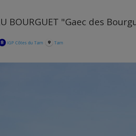
U BOURGUET "Gaec des Bourgu
IGP Côtes du Tarn
Tarn